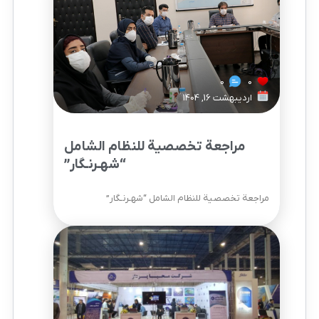
0
0
اردیبهشت 16, 1404
مراجعة تخصصية للنظام الشامل
“شهـرنـگار”
مراجعة تخصصية للنظام الشامل “شهـرنـگار”