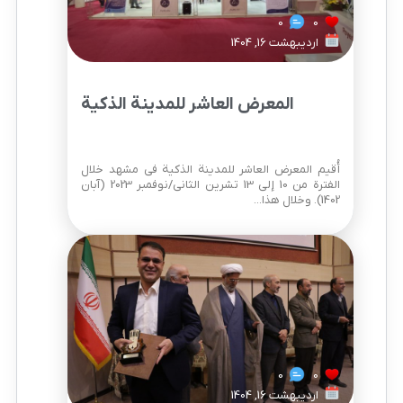
0
0
اردیبهشت 16, 1404
المعرض العاشر للمدينة الذكية
أُقيم المعرض العاشر للمدينة الذكية في مشهد خلال
الفترة من 10 إلى 13 تشرين الثاني/نوفمبر 2023 (آبان
1402). وخلال هذا...
0
0
اردیبهشت 16, 1404