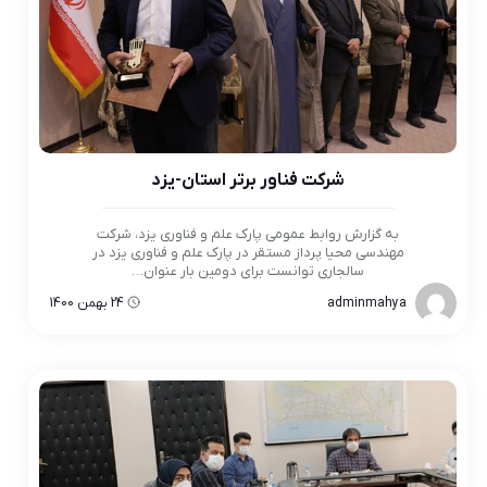
شرکت فناور برتر استان-یزد
به گزارش روابط عمومی پارک علم و فناوری یزد، شركت
مهندسي محيا پرداز مستقر در پارک علم و فناوری یزد در
سالجاری توانست برای دومین بار عنوان…
adminmahya
24 بهمن 1400