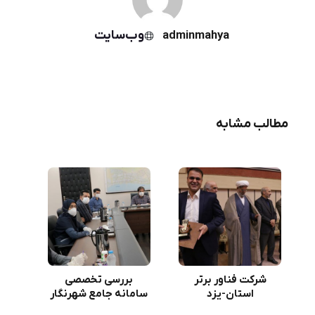
وب‌سایت
adminmahya
مطالب مشابه
شرکت فناور برتر
بررسی تخصصی
استان-یزد
سامانه جامع شهرنگار