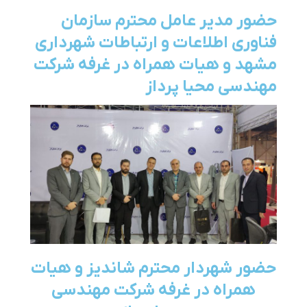
حضور مدیر عامل محترم سازمان
فناوری اطلاعات و ارتباطات شهرداری
مشهد و هیات همراه در غرفه شرکت
مهندسی محیا پرداز
حضور شهردار محترم شاندیز و هیات
همراه در غرفه شرکت مهندسی