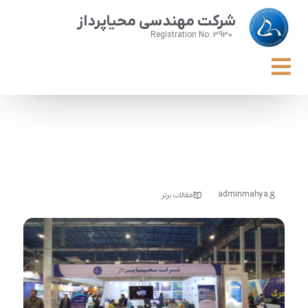
شرکت مهندسی محیاپرداز
Registration No. 3930
دهمین نمایشگاه شهر هوشمند
adminmahya
مقالات برتر